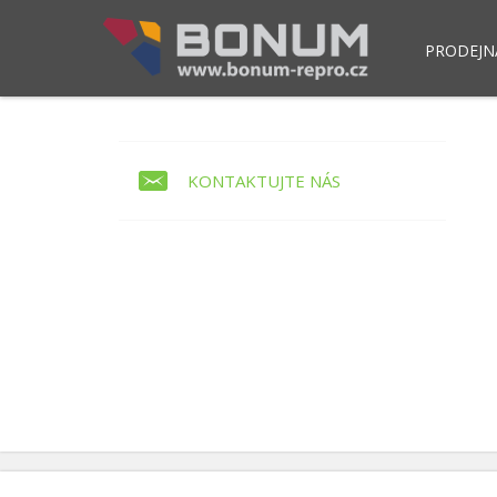
PRODEJN
Pokladní modul POS NET
Skla
KONTAKTUJTE NÁS