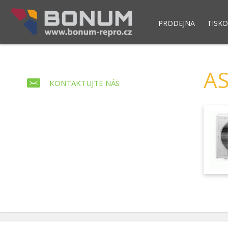
PRODEJNA
TISKO
Pokladní modul POS NET
Skladový syst
A
KONTAKTUJTE NÁS