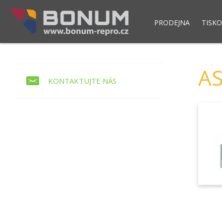
PRODEJNA
TISKO
Pokladní modul POS NET
Skladový syst
AS
KONTAKTUJTE NÁS