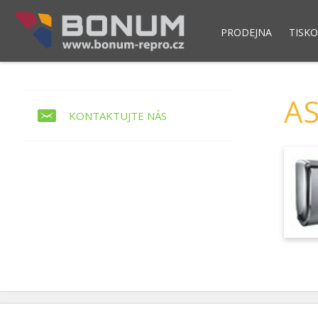
PRODEJNA
TISKO
Pokladní modul POS NET
Skladový syst
AS
KONTAKTUJTE NÁS