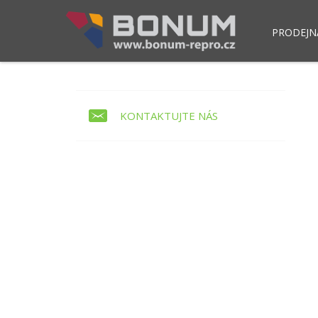
PRODEJN
Pokladní modul POS NET
Skla
KONTAKTUJTE NÁS