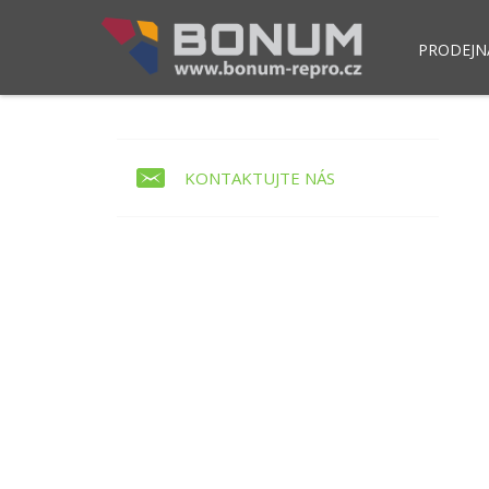
PRODEJN
Pokladní modul POS NET
Skla
KONTAKTUJTE NÁS