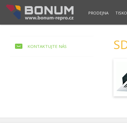
PRODEJNA
TISKO
Pokladní modul POS NET
Skladový syst
S
KONTAKTUJTE NÁS