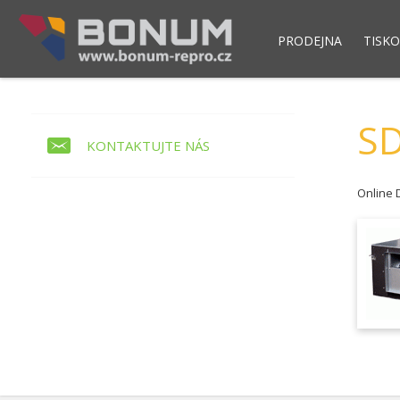
PRODEJNA
TISKO
Pokladní modul POS NET
Skladový syst
S
KONTAKTUJTE NÁS
Online 