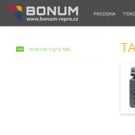
PRODEJNA
TISKO
Pokladní modul POS NET
Skladový syst
TA
KONTAKTUJTE NÁS